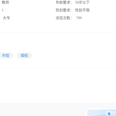
：
教师
年龄要求：
50岁以下
：
1
性别要求：
性别不限
：
大专
浏览次数：
709
年假
婚假