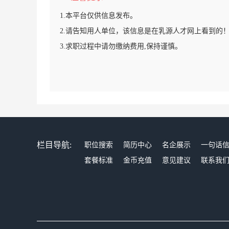
1.本平台仅供信息发布。
2.请告知用人单位，该信息是在乳源人才网上看到的
3.求职过程中请勿缴纳费用,保持谨慎。
栏目导航:
职位搜索
简历中心
名企展示
一句话
套餐标准
金币充值
意见建议
联系我