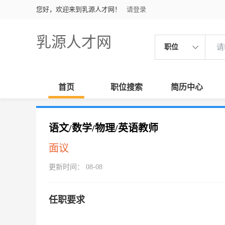
您好，欢迎来到乳源人才网！
请登录
乳源人才网
职位
首页
职位搜索
简历中心
语文/数学/物理/英语教师
面议
更新时间： 08-08
任职要求