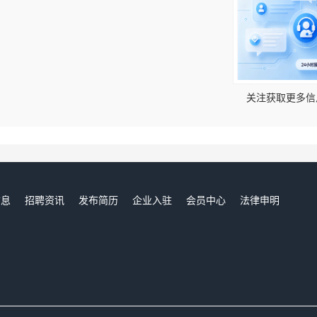
！
关注获取更多信
信息
招聘资讯
发布简历
企业入驻
会员中心
法律申明
们