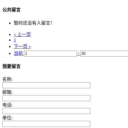
公共留言
暂时还没有人留言！
« 上一页
1
下一页 »
当前
/
我要留言
名称:
邮箱:
电话:
单位: