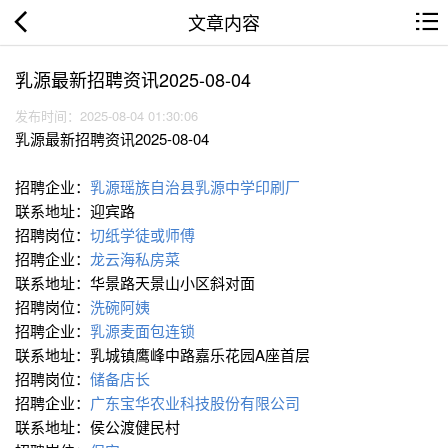
文章内容
乳源最新招聘资讯2025-08-04
发布时间：2025-08-04 01:30:06
乳源最新招聘资讯2025-08-04
招聘企业：
乳源瑶族自治县乳源中学印刷厂
联系地址：迎宾路
招聘岗位：
切纸学徒或师傅
招聘企业：
龙云海私房菜
联系地址：华景路天景山小区斜对面
招聘岗位：
洗碗阿姨
招聘企业：
乳源麦面包连锁
联系地址：乳城镇鹰峰中路嘉乐花园A座首层
招聘岗位：
储备店长
招聘企业：
广东宝华农业科技股份有限公司
联系地址：侯公渡健民村