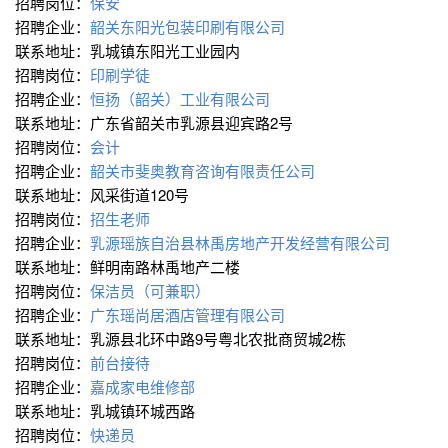
招聘岗位：
保安
招聘企业：
韶关东阳光包装印刷有限公司
联系地址：乳城镇东阳光工业园内
招聘岗位：
印刷学徒
招聘企业：
恒扬（韶关）工业有限公司
联系地址：广东省韶关市乳源县迎宾路2号
招聘岗位：
会计
招聘企业：
韶关市斐奥教育咨询有限责任公司
联系地址：风采街道120号
招聘岗位：
招生老师
招聘企业：
乳源瑶族自治县林禹房地产开发经营有限公司
联系地址：鲜明南路林禹地产二楼
招聘岗位：
保洁员（可兼职）
招聘企业：
广东瑶尚居酒店管理有限公司
联系地址：乳源县北环中路9号粤北农批商贸城2栋
招聘岗位：
前台接待
招聘企业：
嘉成家电维修部
联系地址：乳城镇环城西路
招聘岗位：
快递员