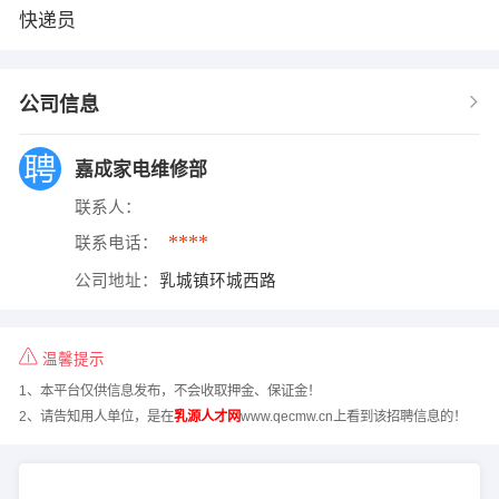
快递员
公司信息
嘉成家电维修部
联系人：
****
联系电话：
公司地址：
乳城镇环城西路
温馨提示
1、本平台仅供信息发布，不会收取押金、保证金！
2、请告知用人单位，是在
乳源人才网
www.qecmw.cn上看到该招聘信息的！