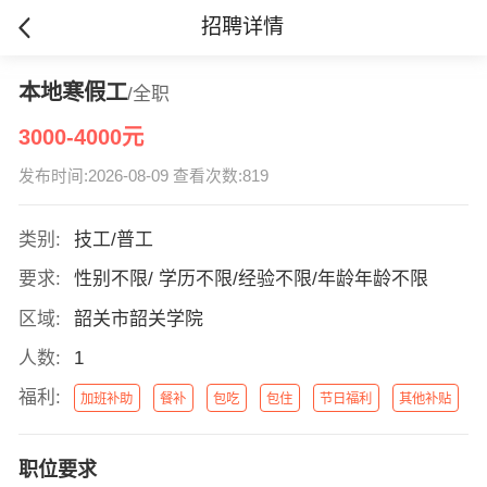
招聘详情
本地寒假工
/全职
3000-4000元
发布时间:2026-08-09 查看次数:819
类别:
技工/普工
要求:
性别不限/ 学历不限/经验不限/年龄年龄不限
区域:
韶关市韶关学院
人数:
1
福利:
加班补助
餐补
包吃
包住
节日福利
其他补贴
职位要求