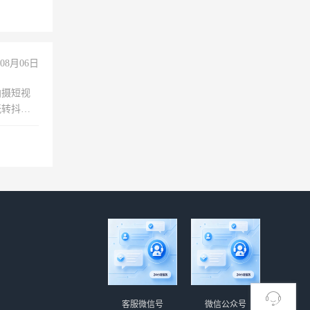
08月06日
拍摄短视
玩转抖音
拍摄短视
玩转抖
你也可以
客服微信号
微信公众号