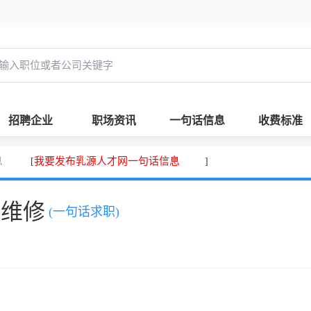
招聘企业
职场资讯
一句话信息
收费标准
息
我要发布乳源人才网一句话信息
[
]
、维修
(一句话求职)