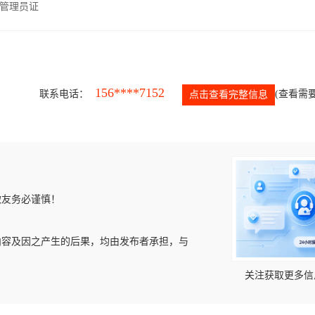
管理员证
156****7152
联系电话：
(查看需要
点击查看完整信息
微友务必谨慎！
内容及因之产生的后果，均由发布者承担，与
关注获取更多信