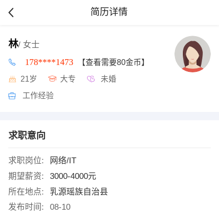
简历详情
林
/ 女士
178****1473
【查看需要80金币】
21岁
大专
未婚
工作经验
求职意向
求职岗位:
网络/IT
期望薪资:
3000-4000元
所在地点:
乳源瑶族自治县
发布时间:
08-10