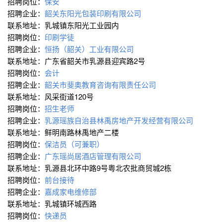
招聘岗位：
保安
招聘企业：
韶关东阳光包装印刷有限公司
联系地址：乳城镇东阳光工业园内
招聘岗位：
印刷学徒
招聘企业：
恒扬（韶关）工业有限公司
联系地址：广东省韶关市乳源县迎宾路2号
招聘岗位：
会计
招聘企业：
韶关市斐奥教育咨询有限责任公司
联系地址：风采街道120号
招聘岗位：
招生老师
招聘企业：
乳源瑶族自治县林禹房地产开发经营有限公司
联系地址：鲜明南路林禹地产二楼
招聘岗位：
保洁员（可兼职）
招聘企业：
广东瑶尚居酒店管理有限公司
联系地址：乳源县北环中路9号粤北农批商贸城2栋
招聘岗位：
前台接待
招聘企业：
嘉成家电维修部
联系地址：乳城镇环城西路
招聘岗位：
快递员