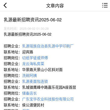
文章内容
乳源最新招聘资讯2025-06-02
发布时间：2025-06-02 01:30:28
乳源最新招聘资讯2025-06-02
招聘企业：
乳源瑶族自治县乳源中学印刷厂
联系地址：迎宾路
招聘岗位：
切纸学徒或师傅
招聘企业：
龙云海私房菜
联系地址：华景路天景山小区斜对面
招聘岗位：
洗碗阿姨
招聘企业：
乳源麦面包连锁
联系地址：乳城镇鹰峰中路嘉乐花园A座首层
招聘岗位：
储备店长
招聘企业：
广东宝华农业科技股份有限公司
联系地址：侯公渡健民村