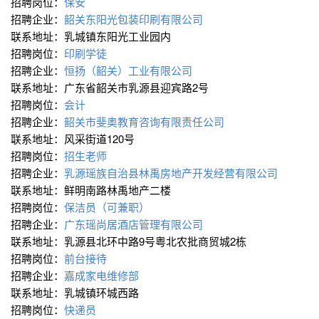
招聘岗位：
保安
招聘企业：
韶关东阳光包装印刷有限公司
联系地址：乳城镇东阳光工业园内
招聘岗位：
印刷学徒
招聘企业：
恒扬（韶关）工业有限公司
联系地址：广东省韶关市乳源县迎宾路2号
招聘岗位：
会计
招聘企业：
韶关市斐奥教育咨询有限责任公司
联系地址：风采街道120号
招聘岗位：
招生老师
招聘企业：
乳源瑶族自治县林禹房地产开发经营有限公司
联系地址：鲜明南路林禹地产二楼
招聘岗位：
保洁员（可兼职）
招聘企业：
广东瑶尚居酒店管理有限公司
联系地址：乳源县北环中路9号粤北农批商贸城2栋
招聘岗位：
前台接待
招聘企业：
嘉成家电维修部
联系地址：乳城镇环城西路
招聘岗位：
快递员